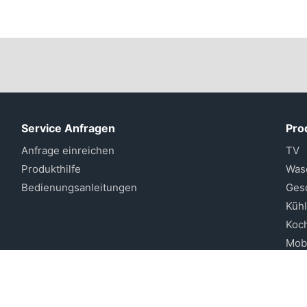
Service Anfragen
Pro
Anfrage einreichen
TV
Produkthilfe
Was
Bedienungsanleitungen
Gesc
Küh
Koc
Mobi