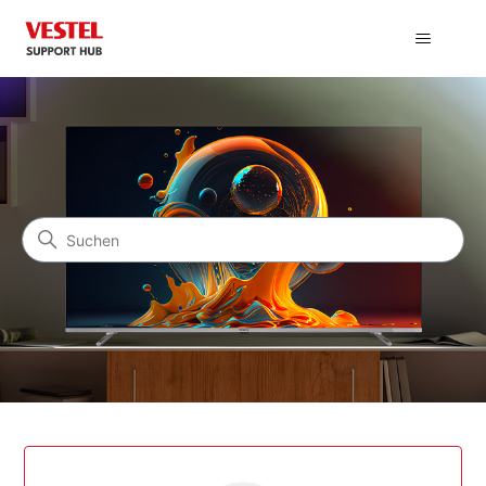
VESTEL Supporthub
Suche
Kategorien