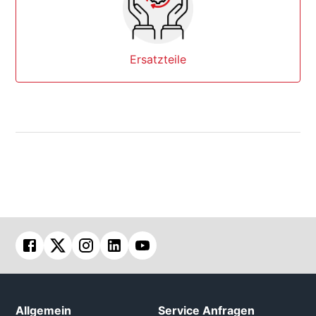
Ersatzteile
Allgemein
Service Anfragen