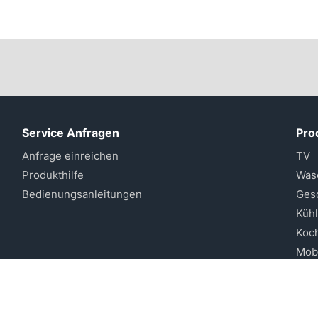
Service Anfragen
Pro
Anfrage einreichen
TV
Produkthilfe
Was
Bedienungsanleitungen
Gesc
Küh
Koc
Mobi