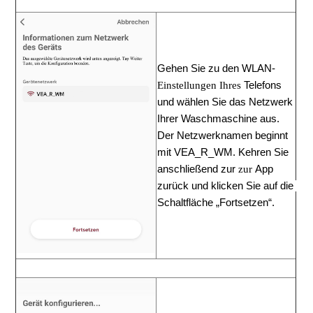
Gehen
Sie
zu
den
WLAN-
Einstellungen Ihres
 Telefons
und
wählen
Sie
das
Netzwerk
Ihrer Waschmaschine aus. 
Der Netzwerknamen beginnt
mit VEA_R_WM.
Kehren
Sie 
anschließend zur
zur
App
zurück
und
klicken
Sie auf die 
Schaltfläche
„Fortsetzen“.