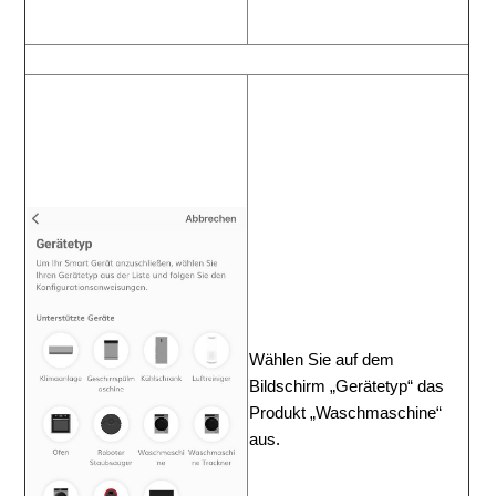
Wählen
Sie
auf
dem
Bildschirm
„Gerätetyp“ das 
Produkt
„
Waschmaschine“ 
aus
.