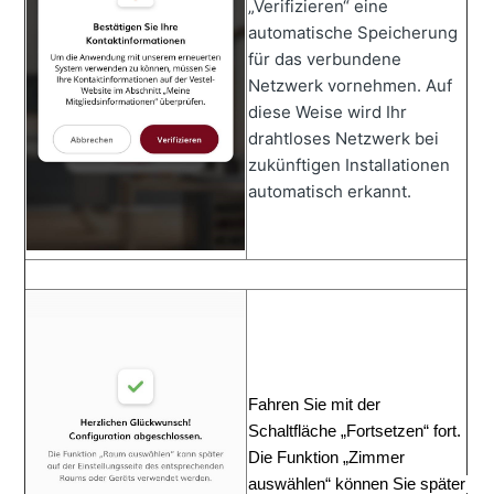
„Verifizieren“ eine
automatische Speicherung
für das verbundene
Netzwerk vornehmen. Auf
diese Weise wird Ihr
drahtloses Netzwerk bei
zukünftigen Installationen
automatisch erkannt.
Fahren
Sie mit 
der 
Schaltfläche
„Fortsetzen“
fort
. 
Die
Funktion
„Zimmer 
ausw
ählen“
können
Sie
später 