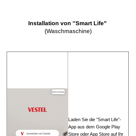
Installation
von
''Smart
Life’’
(Waschmaschine)
Laden Sie die "Smart
Life"-
App
aus dem Google Play
Store
oder App
Store
auf Ihr 