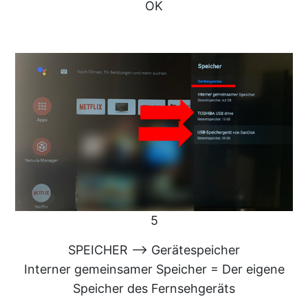
OK
5
SPEICHER --> Gerätespeicher
Interner gemeinsamer Speicher = Der eigene
Speicher des Fernsehgeräts